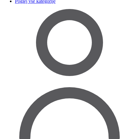
Poglej vse kategorije