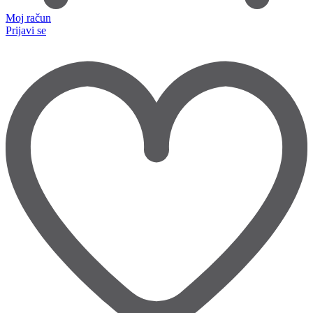
Moj račun
Prijavi se