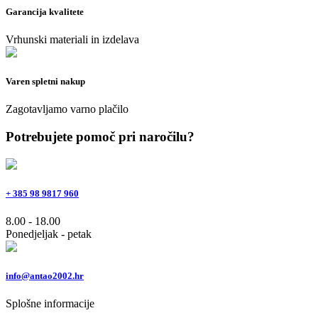
Garancija kvalitete
Vrhunski materiali in izdelava
Varen spletni nakup
Zagotavljamo varno plačilo
Potrebujete pomoč pri naročilu?
+ 385 98 9817 960
8.00 - 18.00
Ponedjeljak - petak
info@antao2002.hr
Splošne informacije