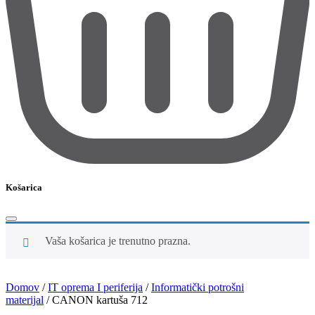
Košarica
Vaša košarica je trenutno prazna.
Domov
/
IT oprema I periferija
/
Informatički potrošni
materijal
/
CANON kartuša 712