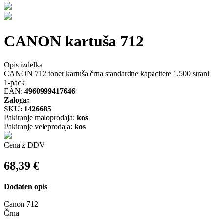
CANON kartuša 712
Opis izdelka
CANON 712 toner kartuša črna standardne kapacitete 1.500 strani
1-pack
EAN:
4960999417646
Zaloga:
SKU:
1426685
Pakiranje maloprodaja:
kos
Pakiranje veleprodaja:
kos
Cena z DDV
68,39
€
Dodaten opis
Canon 712
Črna