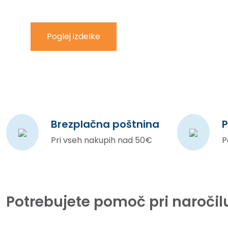
Poglej izdelke
Brezplačna poštnina
P
Pri vseh nakupih nad 50€
P
Potrebujete pomoč pri naročil