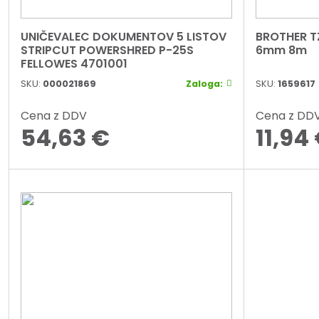
UNIČEVALEC DOKUMENTOV 5 LISTOV
BROTHER T
STRIPCUT POWERSHRED P-25S
6mm 8m
FELLOWES 4701001
SKU:
000021869
Zaloga:
SKU:
1659617
Cena z DDV
Cena z DD
54,63
€
11,94