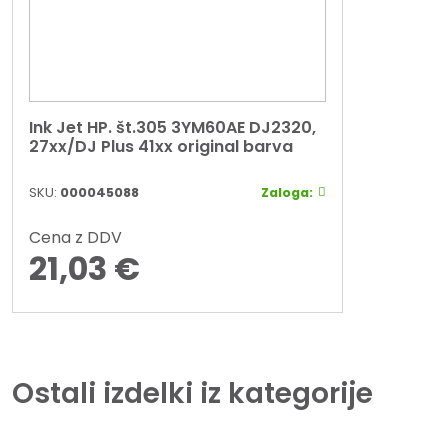
Ink Jet HP. št.305 3YM60AE DJ2320,
27xx/DJ Plus 41xx original barva
SKU:
000045088
Zaloga:
Cena z DDV
21,03
€
Ostali izdelki iz kategorije