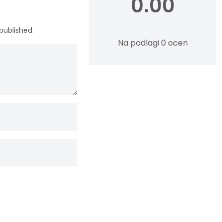
0.00
published.
Na podlagi 0 ocen