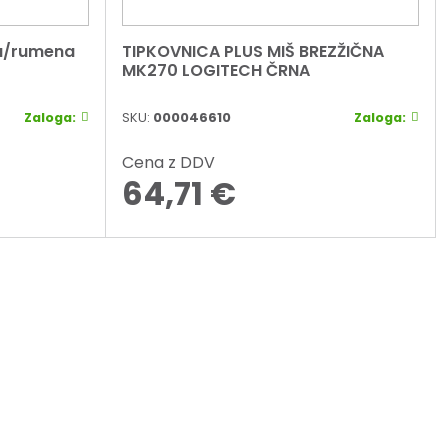
na/rumena
TIPKOVNICA PLUS MIŠ BREZŽIČNA
MK270 LOGITECH ČRNA
Zaloga:
SKU:
000046610
Zaloga:
Cena z DDV
64,71
€