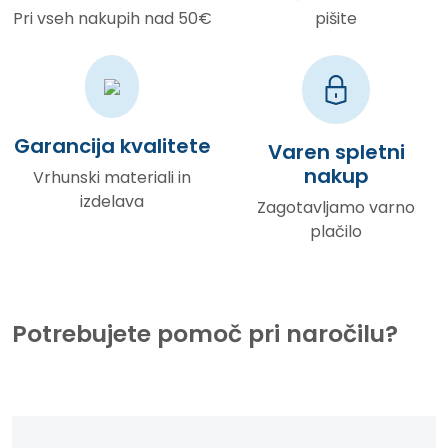
Pri vseh nakupih nad 50€
pišite
Garancija kvalitete
Varen spletni
nakup
Vrhunski materiali in
izdelava
Zagotavljamo varno
plačilo
Potrebujete pomoč pri naročilu?