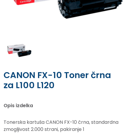
CANON FX-10 Toner črna
za L100 L120
Opis izdelka
Tonerska kartuša CANON FX-10 črna, standardna
zmogljivost 2.000 strani, pakiranje 1