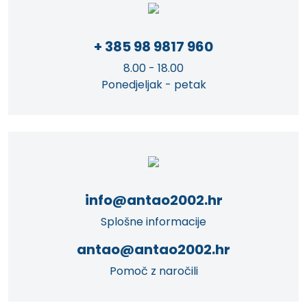
+ 385 98 9817 960
8.00 - 18.00
Ponedjeljak - petak
info@antao2002.hr
Splošne informacije
antao@antao2002.hr
Pomoč z naročili