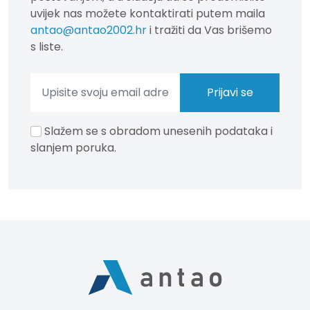
uvijek nas možete kontaktirati putem maila
antao@antao2002.hr
i tražiti da Vas brišemo
s liste.
Slažem se s obradom unesenih podataka i
slanjem poruka.