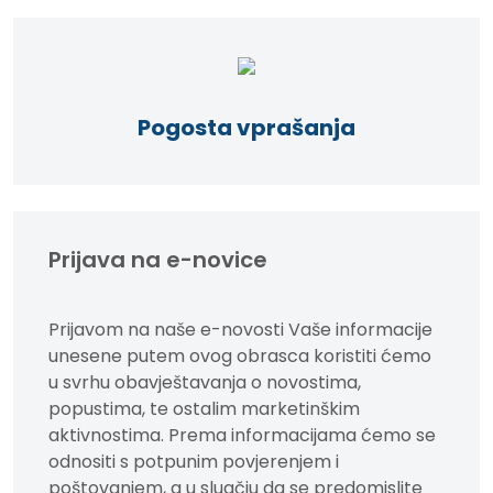
Pogosta vprašanja
Prijava na e-novice
Prijavom na naše e-novosti Vaše informacije
unesene putem ovog obrasca koristiti ćemo
u svrhu obavještavanja o novostima,
popustima, te ostalim marketinškim
aktivnostima. Prema informacijama ćemo se
odnositi s potpunim povjerenjem i
poštovanjem, a u sluačju da se predomislite