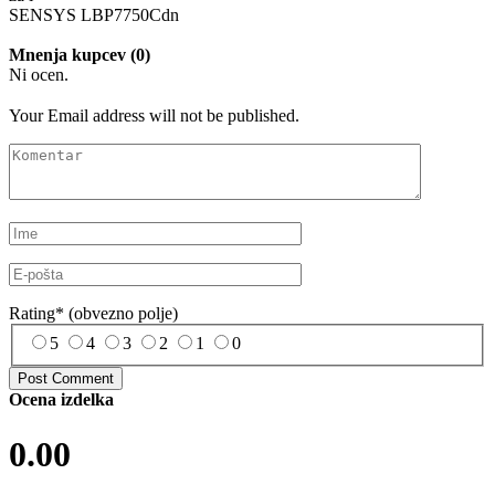
SENSYS LBP7750Cdn
Mnenja kupcev (0)
Ni ocen.
Your Email address will not be published.
Rating
*
(obvezno polje)
5
4
3
2
1
0
Ocena izdelka
0.00