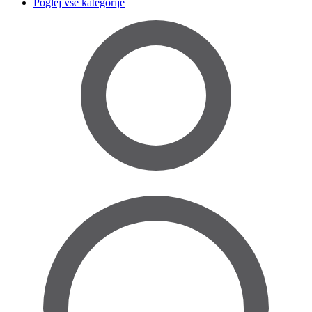
Poglej vse kategorije