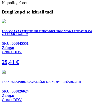
Na podlagi 0 ocen
Drugi kupci so izbrali tudi
PODLOGA ZA ZAPESTJE PRI TIPKOVNICI ERGO WOW LEITZ 65230054
ZELENA/BELA-EOL!!
SKU:
000045551
Zaloga:
Cena z DDV
29,41
€
TKANINSKA PODLOGA ZA MIŠKO ECONOMY RDEČA BLISTER
SKU:
000026624
Zaloga:
Cena z DDV