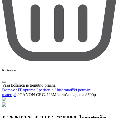
Košarica
Vaša košarica je trenutno prazna.
Domov
/
IT oprema I periferija
/
Informatički potrošni
materijal
/
CANON CRG-723M kartuša magenta 8500p