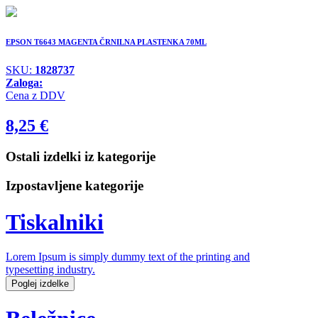
EPSON T6643 MAGENTA ČRNILNA PLASTENKA 70ML
SKU:
1828737
Zaloga:
Cena z DDV
8,25
€
Ostali izdelki iz kategorije
Izpostavljene kategorije
Tiskalniki
Lorem Ipsum is simply dummy text of the printing and
typesetting industry.
Poglej izdelke