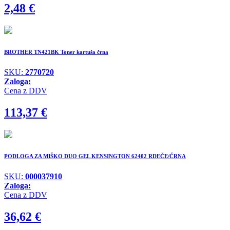
2,48
€
BROTHER TN421BK Toner kartuša črna
SKU:
2770720
Zaloga:
Cena z DDV
113,37
€
PODLOGA ZA MIŠKO DUO GEL KENSINGTON 62402 RDEČE/ČRNA
SKU:
000037910
Zaloga:
Cena z DDV
36,62
€