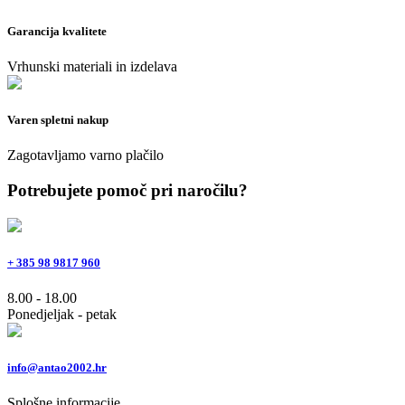
Garancija kvalitete
Vrhunski materiali in izdelava
Varen spletni nakup
Zagotavljamo varno plačilo
Potrebujete pomoč pri naročilu?
+ 385 98 9817 960
8.00 - 18.00
Ponedjeljak - petak
info@antao2002.hr
Splošne informacije