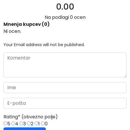
0.00
Na podlagi 0 ocen
Mnenja kupcev (0)
Ni ocen.
Your Email address will not be published.
Rating
*
(obvezno polje)
5
4
3
2
1
0