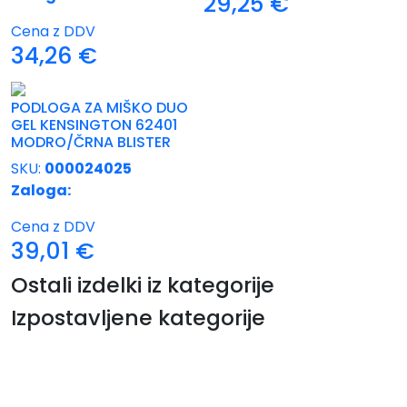
29,25
€
Cena z DDV
34,26
€
PODLOGA ZA MIŠKO DUO
GEL KENSINGTON 62401
MODRO/ČRNA BLISTER
SKU:
000024025
Zaloga:
Cena z DDV
39,01
€
Ostali izdelki iz kategorije
Izpostavljene kategorije
Tiskalniki