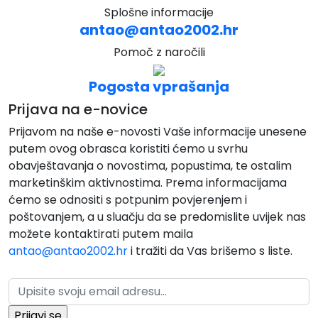
Splošne informacije
antao@antao2002.hr
Pomoč z naročili
Pogosta vprašanja
Prijava na e-novice
Prijavom na naše e-novosti Vaše informacije unesene
putem ovog obrasca koristiti ćemo u svrhu
obavještavanja o novostima, popustima, te ostalim
marketinškim aktivnostima. Prema informacijama
ćemo se odnositi s potpunim povjerenjem i
poštovanjem, a u sluačju da se predomislite uvijek nas
možete kontaktirati putem maila
antao@antao2002.hr
i tražiti da Vas brišemo s liste.