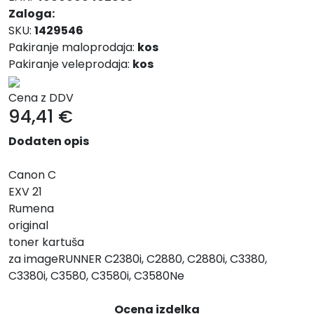
Zaloga:
SKU:
1429546
Pakiranje maloprodaja:
kos
Pakiranje veleprodaja:
kos
Cena z DDV
94,41
€
Dodaten opis
Canon C
EXV 21
Rumena
original
toner kartuša
za imageRUNNER C2380i, C2880, C2880i, C3380,
C3380i, C3580, C3580i, C3580Ne
Ocena izdelka