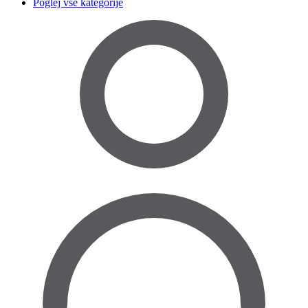
Poglej vse kategorije