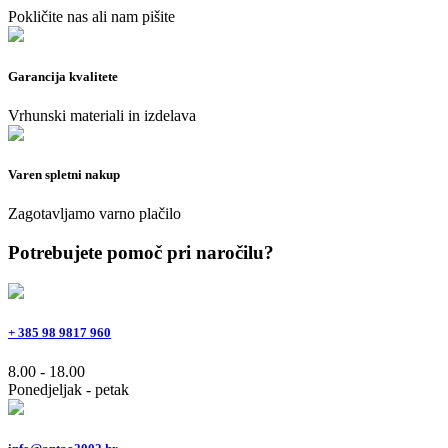
Pokličite nas ali nam pišite
Garancija kvalitete
Vrhunski materiali in izdelava
Varen spletni nakup
Zagotavljamo varno plačilo
Potrebujete pomoč pri naročilu?
+ 385 98 9817 960
8.00 - 18.00
Ponedjeljak - petak