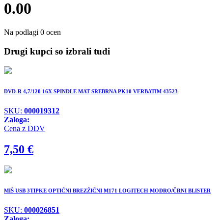
0.00
Na podlagi 0 ocen
Drugi kupci so izbrali tudi
DVD-R 4,7/120 16X SPINDLE MAT SREBRNA PK10 VERBATIM 43523
SKU:
000019312
Zaloga:
Cena z DDV
7,50
€
MIŠ USB 3TIPKE OPTIČNI BREZŽIČNI M171 LOGITECH MODRO/ČRNI BLISTER
SKU:
000026851
Zaloga: