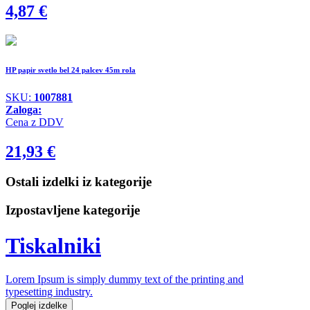
4,87
€
HP papir svetlo bel 24 palcev 45m rola
SKU:
1007881
Zaloga:
Cena z DDV
21,93
€
Ostali izdelki iz kategorije
Izpostavljene kategorije
Tiskalniki
Lorem Ipsum is simply dummy text of the printing and
typesetting industry.
Poglej izdelke