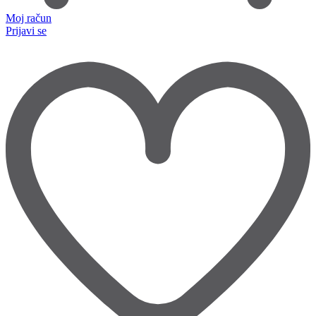
Moj račun
Prijavi se