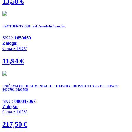
13,58
€
BROTHER TZE211 trak črno/belo 6mm 8m
SKU:
1659460
Zaloga:
Cena z DDV
11,94
€
UNIČEVALEC DOKUMENTACIJE 10 LISTOV CROSSCUT LX-65 FELLOWES
4400701 PROMO
SKU:
000047067
Zaloga:
Cena z DDV
217,50
€