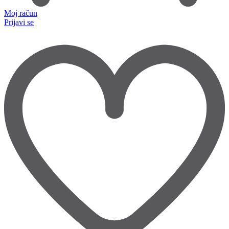
Moj račun
Prijavi se