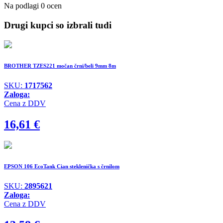
Na podlagi 0 ocen
Drugi kupci so izbrali tudi
BROTHER TZES221 močan črni/beli 9mm 8m
SKU:
1717562
Zaloga:
Cena z DDV
16,61
€
EPSON 106 EcoTank Cian steklenička s črnilom
SKU:
2895621
Zaloga:
Cena z DDV