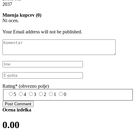
2037
Mnenja kupcev (0)
Ni ocen.
Your Email address will not be published.
Rating
*
(obvezno polje)
5
4
3
2
1
0
Ocena izdelka
0.00