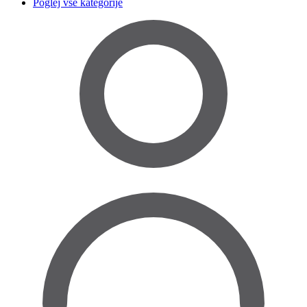
Poglej vse kategorije