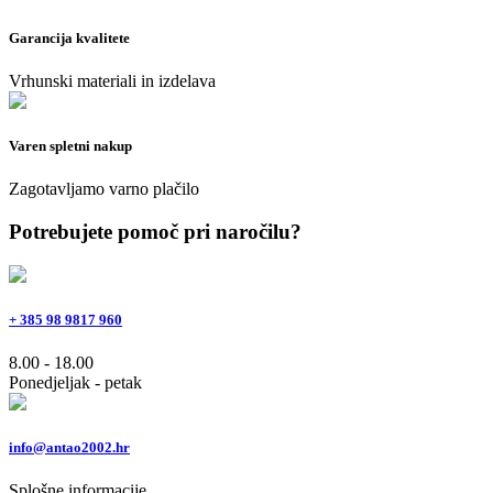
Garancija kvalitete
Vrhunski materiali in izdelava
Varen spletni nakup
Zagotavljamo varno plačilo
Potrebujete pomoč pri naročilu?
+ 385 98 9817 960
8.00 - 18.00
Ponedjeljak - petak
info@antao2002.hr
Splošne informacije