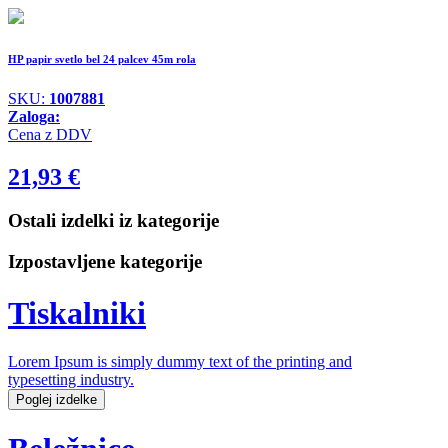
HP papir svetlo bel 24 palcev 45m rola
SKU:
1007881
Zaloga:
Cena z DDV
21,93
€
Ostali izdelki iz kategorije
Izpostavljene kategorije
Tiskalniki
Lorem Ipsum is simply dummy text of the printing and
typesetting industry.
Poglej izdelke