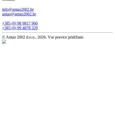
info@antao2002.hr
antao@antao2002.hr
+385 (0) 98 9817 960
+385 (0) 99 4878 329
© Antao 2002 d.o.o., 2026. Vse pravice pridržane.