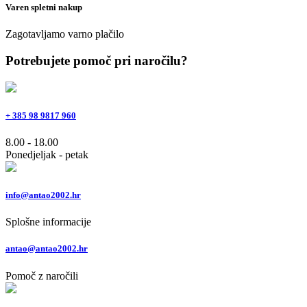
Varen spletni nakup
Zagotavljamo varno plačilo
Potrebujete pomoč pri naročilu?
+ 385 98 9817 960
8.00 - 18.00
Ponedjeljak - petak
info@antao2002.hr
Splošne informacije
antao@antao2002.hr
Pomoč z naročili