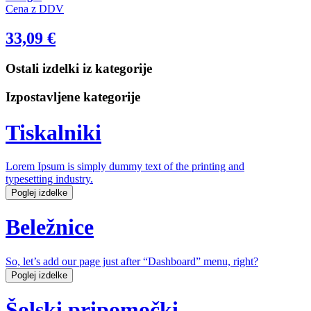
Cena z DDV
33,09
€
Ostali izdelki iz kategorije
Izpostavljene kategorije
Tiskalniki
Lorem Ipsum is simply dummy text of the printing and
typesetting industry.
Poglej izdelke
Beležnice
So, let’s add our page just after “Dashboard” menu, right?
Poglej izdelke
Šolski pripomočki