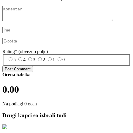
Rating
*
(obvezno polje)
5
4
3
2
1
0
Ocena izdelka
0.00
Na podlagi 0 ocen
Drugi kupci so izbrali tudi