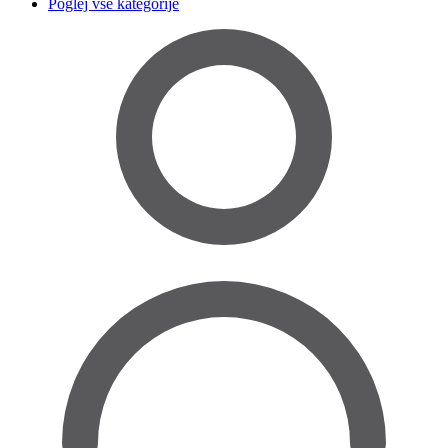
Poglej vse kategorije