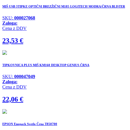
MIŠ USB 3TIPKE OPTIČNI BREZŽIČNI M185 LOGITECH MODRA/ČRNA BLISTER
SKU:
000027068
Zaloga:
Cena z DDV
23,53
€
TIPKOVNICA PLUS MIŠ KM160 DESKTOP GENIUS ČRNA
SKU:
000047049
Zaloga:
Cena z DDV
22,06
€
EPSON Enopack Svetlo Črna T850700