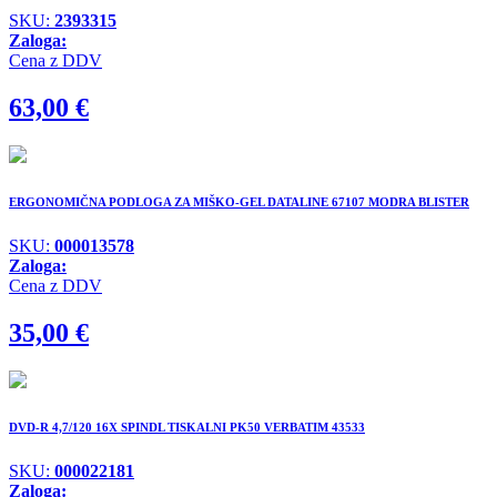
SKU:
2393315
Zaloga:
Cena z DDV
63,00
€
ERGONOMIČNA PODLOGA ZA MIŠKO-GEL DATALINE 67107 MODRA BLISTER
SKU:
000013578
Zaloga:
Cena z DDV
35,00
€
DVD-R 4,7/120 16X SPINDL TISKALNI PK50 VERBATIM 43533
SKU:
000022181
Zaloga: