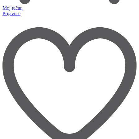
Moj račun
Prijavi se