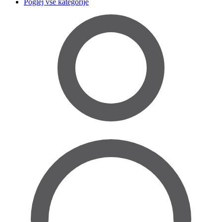
Poglej vse kategorije