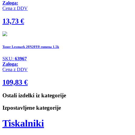
Zaloga:
Cena z DDV
13,73
€
Toner Lexmark 20N20Y0 rumena 1.5k
SKU:
63967
Zaloga:
Cena z DDV
109,83
€
Ostali izdelki iz kategorije
Izpostavljene kategorije
Tiskalniki