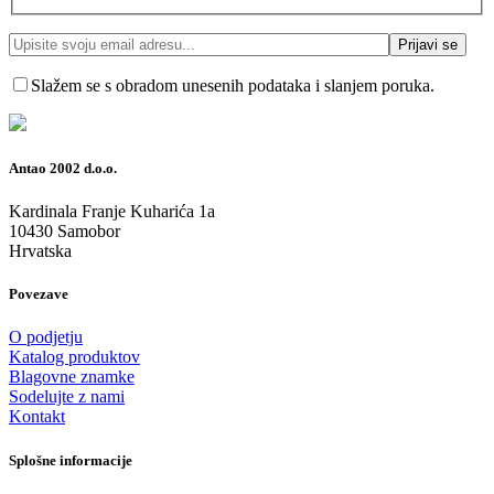
Slažem se s obradom unesenih podataka i slanjem poruka.
Antao 2002 d.o.o.
Kardinala Franje Kuharića 1a
10430 Samobor
Hrvatska
Povezave
O podjetju
Katalog produktov
Blagovne znamke
Sodelujte z nami
Kontakt
Splošne informacije