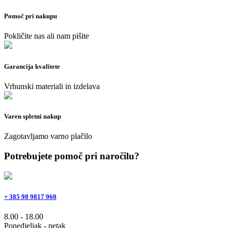
Pomoč pri nakupu
Pokličite nas ali nam pišite
Garancija kvalitete
Vrhunski materiali in izdelava
Varen spletni nakup
Zagotavljamo varno plačilo
Potrebujete pomoč pri naročilu?
+ 385 98 9817 960
8.00 - 18.00
Ponedjeljak - petak