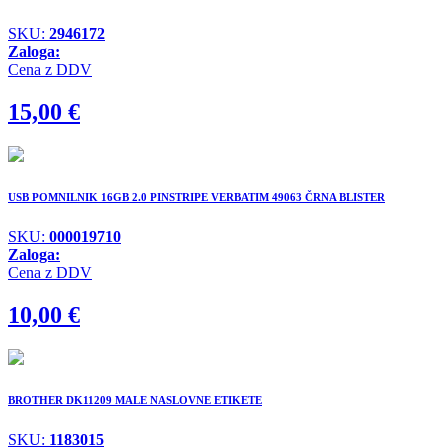
SKU:
2946172
Zaloga:
Cena z DDV
15,00
€
USB POMNILNIK 16GB 2.0 PINSTRIPE VERBATIM 49063 ČRNA BLISTER
SKU:
000019710
Zaloga:
Cena z DDV
10,00
€
BROTHER DK11209 MALE NASLOVNE ETIKETE
SKU:
1183015