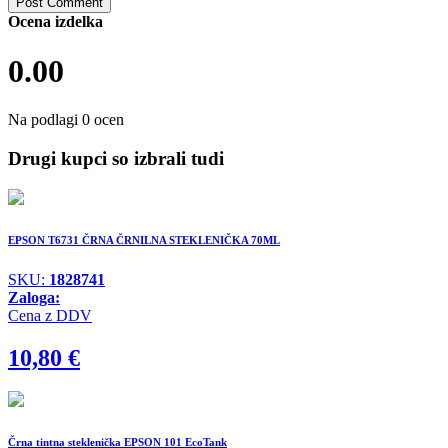
Ocena izdelka
0.00
Na podlagi 0 ocen
Drugi kupci so izbrali tudi
EPSON T6731 ČRNA ČRNILNA STEKLENIČKA 70ML
SKU:
1828741
Zaloga:
Cena z DDV
10,80
€
Črna tintna steklenička EPSON 101 EcoTank