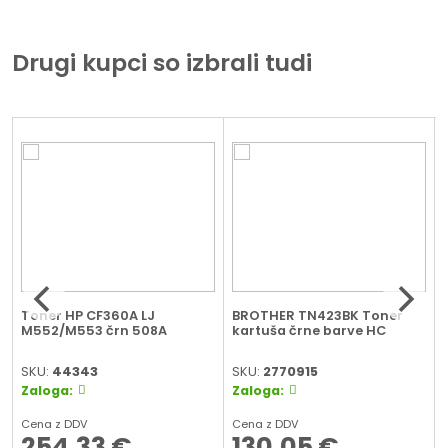
Drugi kupci so izbrali tudi
Toner HP CF360A LJ
BROTHER TN423BK Toner
M552/M553 črn 508A
kartuša črne barve HC
SKU:
44343
SKU:
2770915
Zaloga:
Zaloga:
Cena z DDV
Cena z DDV
254,33
€
130,05
€