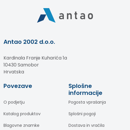
Antao 2002 d.o.o.
Kardinala Franje Kuharića 1a
10430 Samobor
Hrvatska
Povezave
Splošne
informacije
O podjetju
Pogosta vprašanja
Katalog produktov
Splošni pogoji
Blagovne znamke
Dostava in vračila