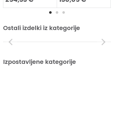
Ostali izdelki iz kategorije
Izpostavljene kategorije
Tiskalniki
Lorem Ipsum is simply dummy text of the printing and
typesetting industry.