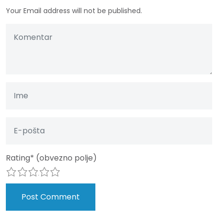
Your Email address will not be published.
Rating
*
(obvezno polje)
1
2
3
4
5