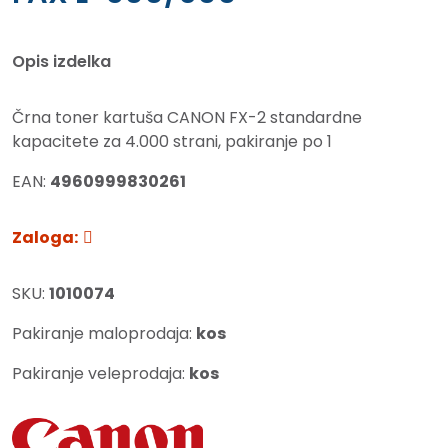
Opis izdelka
Črna toner kartuša CANON FX-2 standardne
kapacitete za 4.000 strani, pakiranje po 1
EAN:
4960999830261
Zaloga:
SKU:
1010074
Pakiranje maloprodaja:
kos
Pakiranje veleprodaja:
kos