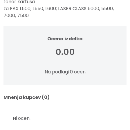
toner kartuša
za FAX L500, L550, L600; LASER CLASS 5000, 5500,
7000, 7500
Ocena izdelka
0.00
Na podlagi 0 ocen
Mnenja kupcev (0)
Ni ocen.