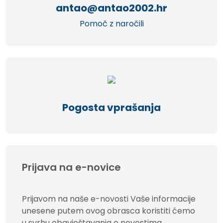
antao@antao2002.hr
Pomoč z naročili
Pogosta vprašanja
Prijava na e-novice
Prijavom na naše e-novosti Vaše informacije
unesene putem ovog obrasca koristiti ćemo
u svrhu obavještavanja o novostima,