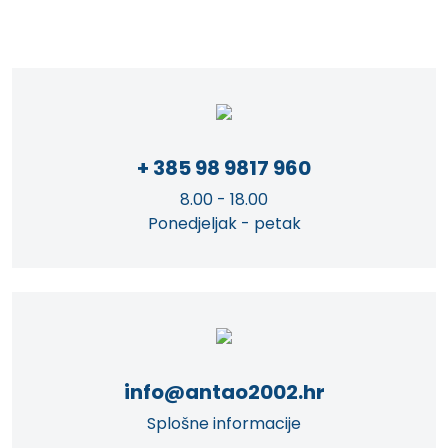
+ 385 98 9817 960
8.00 - 18.00
Ponedjeljak - petak
info@antao2002.hr
Splošne informacije