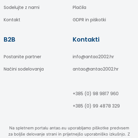
Sodelujte z nami
Plačila
Kontakt
GDPR in piškotki
B2B
Kontakti
Postanite partner
info@antao2002.hr
Načini sodelovanja
antao@antao2002.hr
+385 (0) 98 9817 960
+385 (0) 99 4878 329
Na spletnem portalu antao.eu uporabljamo piškotke predvsem
za boljše delovanje strani in prijetnejšo uporabniško izkušnjo. Z