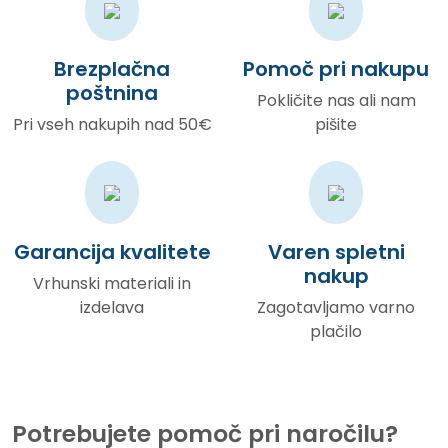
Brezplačna
Pomoč pri nakupu
poštnina
Pokličite nas ali nam
Pri vseh nakupih nad 50€
pišite
Garancija kvalitete
Varen spletni
nakup
Vrhunski materiali in
izdelava
Zagotavljamo varno
plačilo
Potrebujete pomoč pri naročilu?