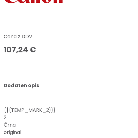
Cena z DDV
107,24
€
Dodaten opis
{{{TEMP_MARK_2}}}
2
Črna
original