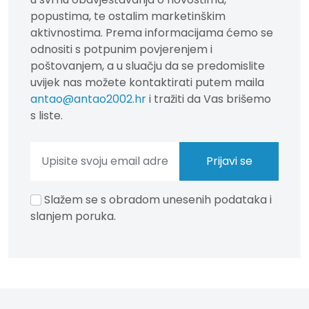
popustima, te ostalim marketinškim
aktivnostima. Prema informacijama ćemo se
odnositi s potpunim povjerenjem i
poštovanjem, a u sluačju da se predomislite
uvijek nas možete kontaktirati putem maila
antao@antao2002.hr
i tražiti da Vas brišemo
s liste.
Slažem se s obradom unesenih podataka i
slanjem poruka.