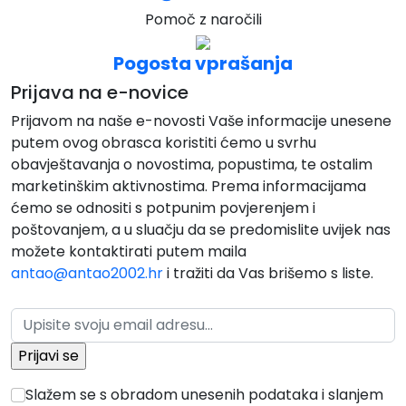
Pomoč z naročili
Pogosta vprašanja
Prijava na e-novice
Prijavom na naše e-novosti Vaše informacije unesene
putem ovog obrasca koristiti ćemo u svrhu
obavještavanja o novostima, popustima, te ostalim
marketinškim aktivnostima. Prema informacijama
ćemo se odnositi s potpunim povjerenjem i
poštovanjem, a u sluačju da se predomislite uvijek nas
možete kontaktirati putem maila
antao@antao2002.hr
i tražiti da Vas brišemo s liste.
Slažem se s obradom unesenih podataka i slanjem