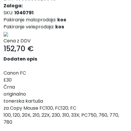
Zaloga:
SKU:
1040791
Pakiranje maloprodaja:
kos
Pakiranje veleprodaja:
kos
Cena z DDV
152,70
€
Dodaten opis
Canon FC
E30
Črna
originalno
tonerska kartuša
za Copy Mouse FC100, FC120; FC
100, 120, 20X, 210, 22X, 230, 310, 33X; PC750, 760, 770,
780