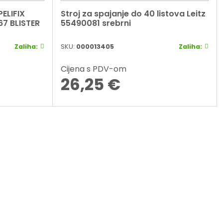
Stroj za spajanje do 40 listova Leitz
7 BLISTER
55490081 srebrni
Zaliha:
SKU:
000013405
Zaliha:
Cijena s PDV-om
26,25
€