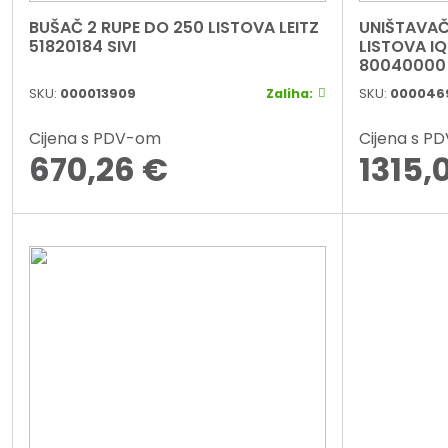
BUŠAČ 2 RUPE DO 250 LISTOVA LEITZ
UNIŠTAVAČ
51820184 SIVI
LISTOVA IQ
80040000 
SKU:
000013909
Zaliha:
SKU:
000046
Cijena s PDV-om
Cijena s P
670,26
€
1315,