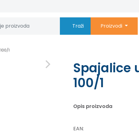
Traži
Proizvodi
 100/1
Spajalice 
100/1
Opis proizvoda
EAN: