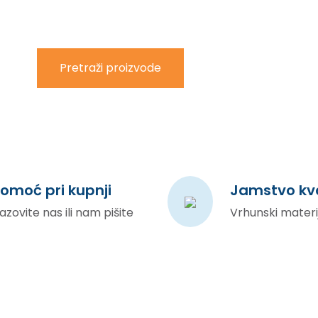
Pretraži proizvode
omoć pri kupnji
Jamstvo kva
azovite nas ili nam pišite
Vrhunski materija