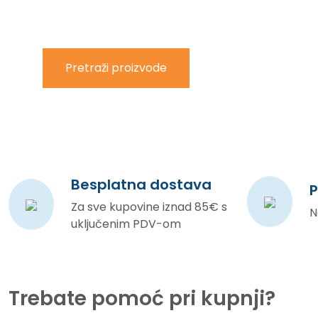
Pretraži proizvode
Besplatna dostava
P
Za sve kupovine iznad 85€ s
N
uključenim PDV-om
Trebate pomoć pri kupnji?