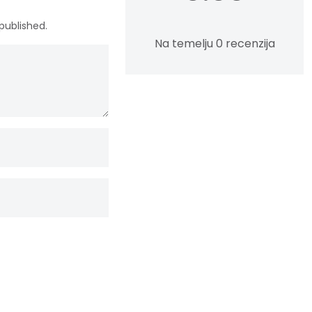
published.
Na temelju 0 recenzija