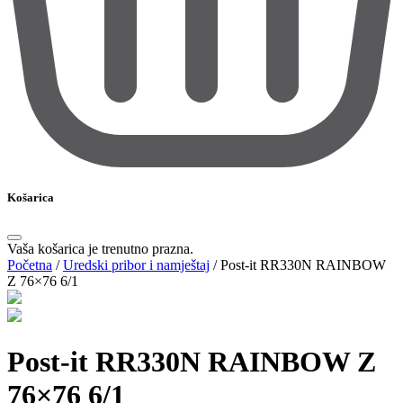
Košarica
Vaša košarica je trenutno prazna.
Početna
/
Uredski pribor i namještaj
/
Post-it RR330N RAINBOW
Z 76×76 6/1
Post-it RR330N RAINBOW Z
76×76 6/1