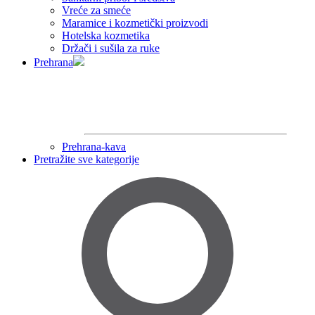
Vreće za smeće
Maramice i kozmetički proizvodi
Hotelska kozmetika
Držači i sušila za ruke
Prehrana
Prehrana-kava
Pretražite sve kategorije