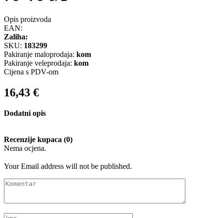
Opis proizvoda
EAN:
Zaliha:
SKU:
183299
Pakiranje maloprodaja:
kom
Pakiranje veleprodaja:
kom
Cijena s PDV-om
16,43
€
Dodatni opis
Recenzije kupaca (0)
Nema ocjena.
Your Email address will not be published.