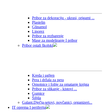
Pribor za dekoraciju - ukrasi, origami ...
Plastelin
Glinamol
Linorez
Pribor za rezbarenje
Mase za modeliranje I pribor
Pribor ostali školski
Kreda i ugljen
Pera i držala za pera
Omotnice i folije za omatanje knjiga
Pribor za slikanje - kistovi ...
Gumice
Šiljila
Galant.Dječja-setovi, novčanici, organizeri...
IT oprema I periferija