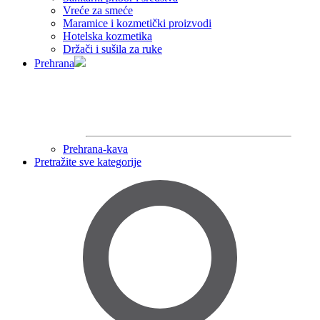
Vreće za smeće
Maramice i kozmetički proizvodi
Hotelska kozmetika
Držači i sušila za ruke
Prehrana
Prehrana-kava
Pretražite sve kategorije