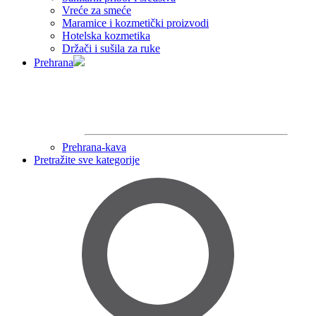
Vreće za smeće
Maramice i kozmetički proizvodi
Hotelska kozmetika
Držači i sušila za ruke
Prehrana
Prehrana-kava
Pretražite sve kategorije